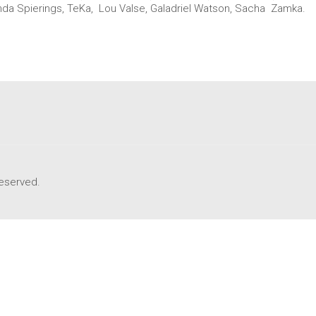
nda Spierings, TeKa, Lou Valse, Galadriel Watson, Sacha Zamka.
Reserved.