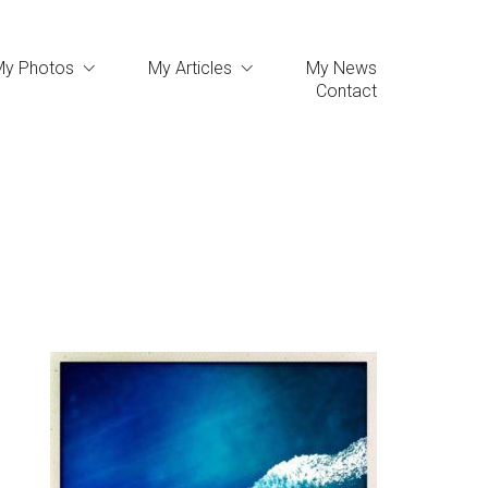
My Photos
My Articles
My News
Contact