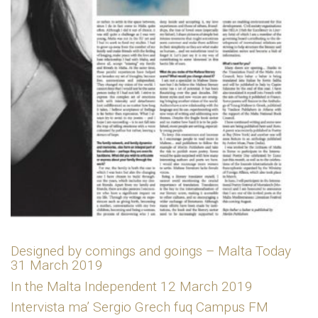
Designed by comings and goings – Malta Today
31 March 2019
In the Malta Independent 12 March 2019
Intervista ma’ Sergio Grech fuq Campus FM