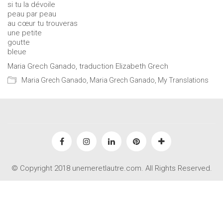
si tu la dévoile
peau par peau
au cœur tu trouveras
une petite
goutte
bleue
Maria Grech Ganado, traduction Elizabeth Grech
Maria Grech Ganado
,
Maria Grech Ganado
,
My Translations
© Copyright 2018 unemeretlautre.com. All Rights Reserved.