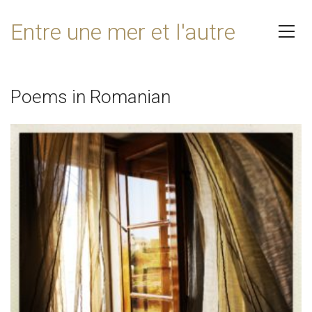
Entre une mer et l'autre
Poems in Romanian