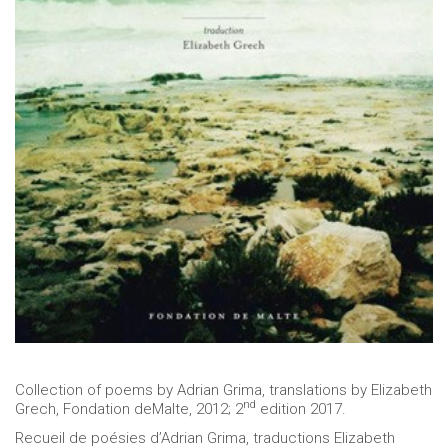
Collection of poems by Adrian Grima, translations by Elizabeth
nd
Grech, Fondation deMalte, 2012; 2
edition 2017.
Recueil de poésies d’Adrian Grima, traductions Elizabeth