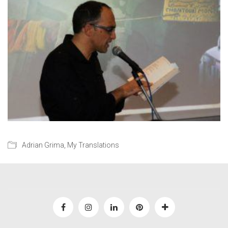
Adrian Grima
,
My Translations