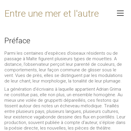
Entre une mer et l'autre
Préface
Parmi les centaines d’espèces d’oiseaux résidents ou de
passage à Malte figurent plusieurs types de mouettes. A
distance, l’observateur perçoit leur parenté de couleurs, de
comportements, leur façon commune de glisser sous le
vent. Vues de près, elles se distinguent par les modulations
de leur chant, leur morphologie, la tonalité de leur plumage.
La génération d’écrivains à laquelle appartient Adrian Grima
ne constitue pas, elle non plus, un ensemble homogène. Au
mieux une volée de gruppetti dépareillés, ces festons qui
tissent autour des notes un écheveau mélodique. Tiraillés
entre plusieurs pays, plusieurs langues, plusieurs cultures,
leur existence vagabonde dessine des flux en pointillés. Leur
production, souvent publiée à compte d’auteur, s’éploie dans
la poésie directe, les nouvelles, les pièces de théâtre.